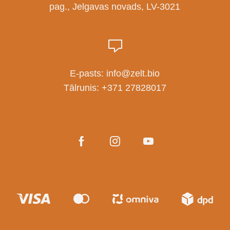
pag., Jelgavas novads, LV-3021
E-pasts:
info@zelt.bio
Tālrunis:
+371 27828017