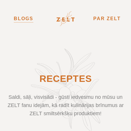
BLOGS
PAR ZELT
RECEPTES
Saldi, sāļi, visvisādi - gūsti iedvesmu no mūsu un
ZELT fanu idejām, kā radīt kulinārijas brīnumus ar
ZELT smiltsērkšķu produktiem!