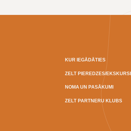
KUR IEGĀDĀTIES
ZELT PIEREDZES/EKSKURS
NOMA UN PASĀKUMI
ZELT PARTNERU KLUBS