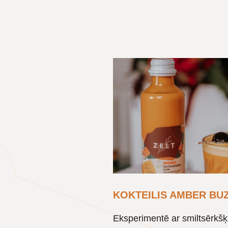
KOKTEILIS AMBER BU
Eksperimentē ar smiltsērkš