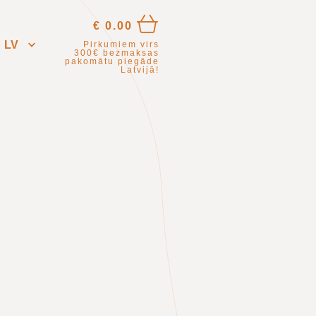
€
0.00
LV
Pirkumiem virs
300€
bezmaksas
pakomātu piegāde
Latvijā!