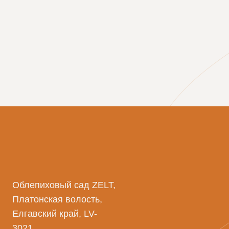
Облепиховый сад ZELT,
Платонская волость,
Елгавский край, LV-
3021