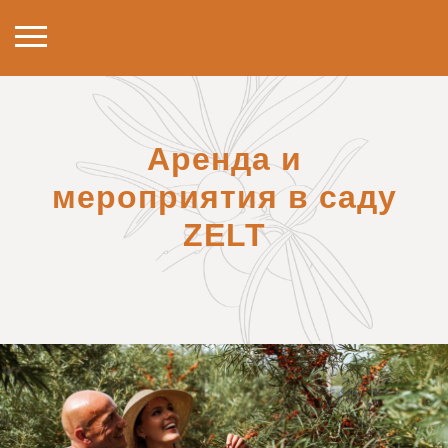
Аренда и
мероприятия в саду
ZELT