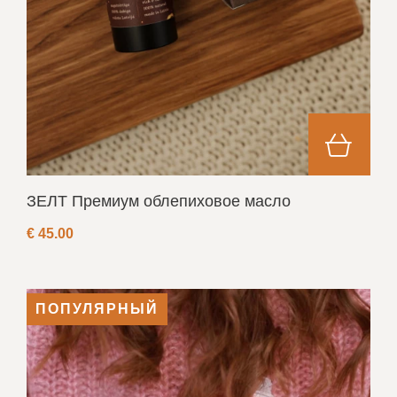
ЗЕЛТ Премиум oблепиховое масло
€
45.00
ПОПУЛЯРНЫЙ