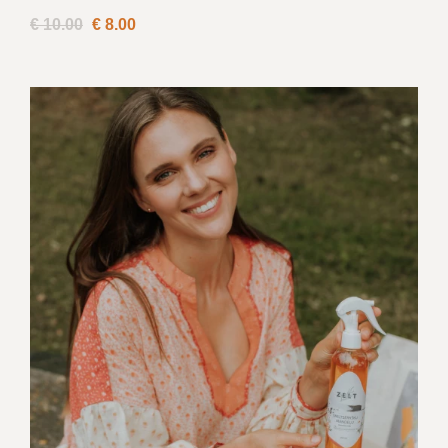
€ 10.00
€
8.00