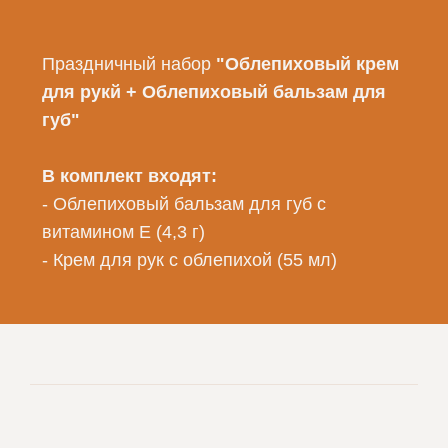
Праздничный набор
"Облепиховый крем
для рукй + Облепиховый бальзам для
губ"
В комплект входят:
- Облепиховый бальзам для губ с
витамином Е (4,3 г)
- Крем для рук с облепихой (55 мл)