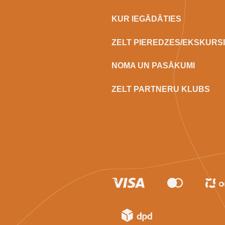
KUR IEGĀDĀTIES
ZELT PIEREDZES/EKSKURS
NOMA UN PASĀKUMI
ZELT PARTNERU KLUBS