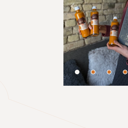
Atpakaļ