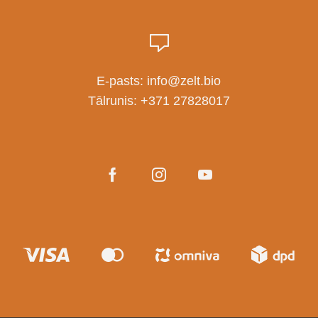
E-pasts:
info@zelt.bio
Tālrunis:
+371 27828017