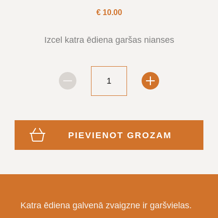
€
10.00
Izcel katra ēdiena garšas nianses
PIEVIENOT GROZAM
Katra ēdiena galvenā zvaigzne ir garšvielas.