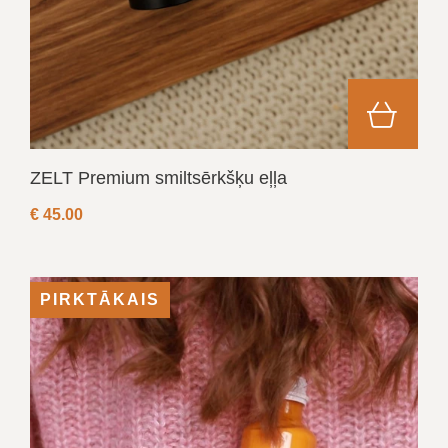
ZELT Premium smiltsērkšķu eļļa
€
45.00
PIRKTĀKAIS