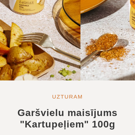
UZTURAM
Garšvielu maisījums
"Kartupeļiem" 100g