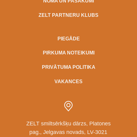
NOMA UN PASĀKUMI
ZELT PARTNERU KLUBS
PIEGĀDE
PIRKUMA NOTEIKUMI
PRIVĀTUMA POLITIKA
VAKANCES
ZELT smiltsērkšķu dārzs, Platones
pag., Jelgavas novads, LV-3021