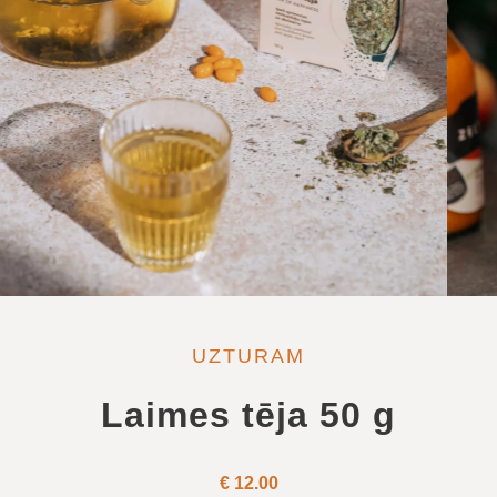
UZTURAM
Laimes tēja 50 g
€
12.00