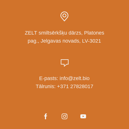
ZELT smiltsērkšķu dārzs, Platones
pag., Jelgavas novads, LV-3021
E-pasts:
info@zelt.bio
Tālrunis:
+371 27828017