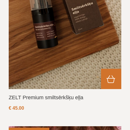
ZELT Premium smiltsērkšķu eļļa
€
45.00