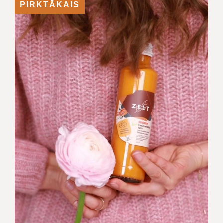
PIRKTĀKAIS